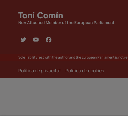
Non Attached Member of the European Parliament
Sole liability rest with the author and the European Parliament is not 
Política de privacitat
Política de cookies