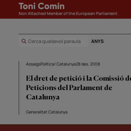
Non Attached Member of the European Parliament
ANYS
Assaigs
Política
Catalunya
28 des. 2008
El dret de petició i la Comissió d
Peticions del Parlament de
Catalunya
Generalitat Catalunya