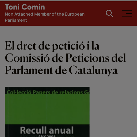
Non Attached Member of the European
Parliament
El dret de petició i la
Comissió de Peticions del
Parlament de Catalunya