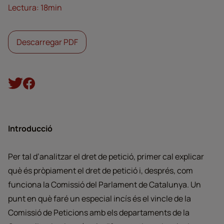
Lectura: 18min
Descarregar PDF
Introducció
Per tal d’analitzar el dret de petició, primer cal explicar
què és pròpiament el dret de petició i, després, com
funciona la Comissió del Parlament de Catalunya. Un
punt en què faré un especial incís és el vincle de la
Comissió de Peticions amb els departaments de la