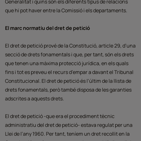
Generalitat i quins són els diferents tipus de relacions
que hi pot haver entre la Comissió i els departaments.
El marc normatiu del dret de petició
El dret de petició prové de la Constitució, article 29, d’una
secció de drets fonamentals i que, per tant, són els drets
que tenen una màxima protecció jurídica, en els quals
fins i tot es preveu el recurs d’empar a davant el Tribunal
Constitucional. El dret de petició és l’últim de la llista de
drets fonamentals, però també disposa de les garanties
adscrites a aquests drets.
El dret de petició -que era el procediment tècnic
administratiu del dret de petició- estava regulat per una
Llei de l’any 1960. Per tant, teníem un dret recollit en la