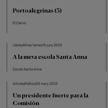
Portoalegrinas (3)
El Ciervo
Llibres
Altres temes
19 juny 2003
A la meva escola Santa Anna
Escola Santa Anna
Articles
Política
29 març 2003
Un presidente fuerte para la
Comisión