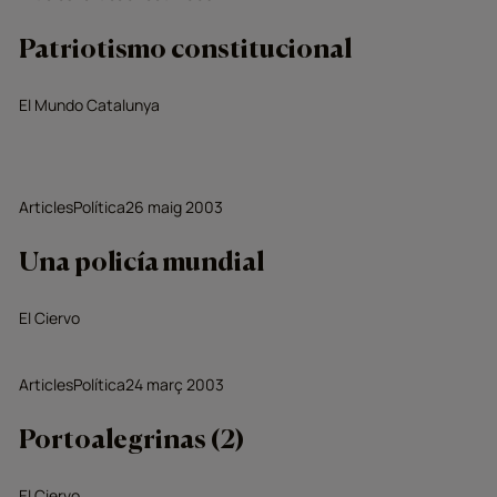
Patriotismo constitucional
El Mundo Catalunya
Articles
Política
26 maig 2003
Una policía mundial
El Ciervo
Articles
Política
24 març 2003
Portoalegrinas (2)
El Ciervo