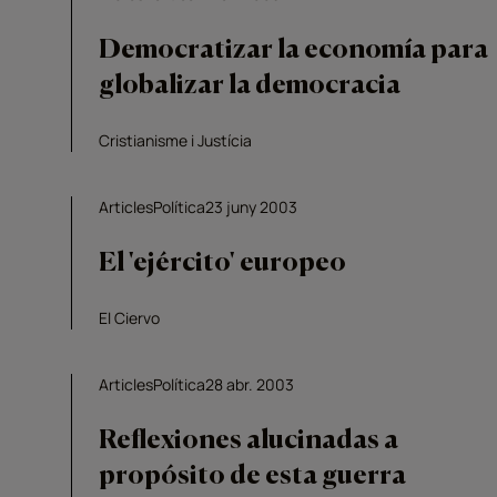
Democratizar la economía para
globalizar la democracia
Cristianisme i Justícia
Articles
Política
23 juny 2003
El 'ejército' europeo
El Ciervo
Articles
Política
28 abr. 2003
Reflexiones alucinadas a
propósito de esta guerra