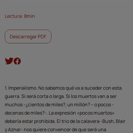
Lectura: 8min
Descarregar PDF
1. Imperialismo. No sabemos qué va a suceder con esta
guerra. Si será corta o larga. Si los muertos van a ser
muchos -¿cientos de miles?, un millón? – o pocos -
decenas de miles?-. La expresión «pocos muertos»
debería estar prohibida. El trio de la calavera -Bush, Blair
y Aznar- nos quiere convencer de que será una