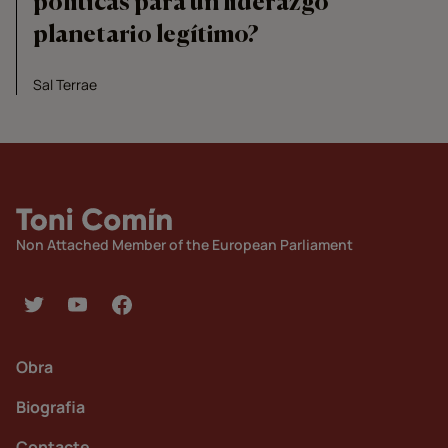
políticas para un liderazgo
planetario legítimo?
Sal Terrae
Non Attached Member of the European Parliament
Obra
Biografia
Contacte