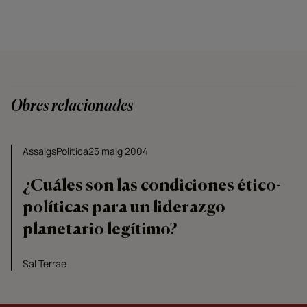
Obres relacionades
Assaigs
Política
25 maig 2004
¿Cuáles son las condiciones ético-
políticas para un liderazgo
planetario legítimo?
Sal Terrae