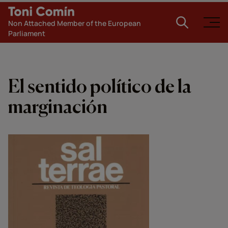
Non Attached Member of the European
Parliament
El sentido político de la
marginación