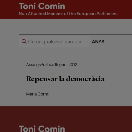
Non Attached Member of the European Parliament
ANYS
Assaigs
Política
15 gen. 2012
Repensar la democràcia
Maria Corral