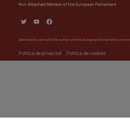
Non Attached Member of the European Parliament
Sole liability rest with the author and the European Parliament is not 
Política de privacitat
Política de cookies