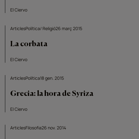
El Ciervo
Articles
Política
Religió
26 març 2015
La corbata
El Ciervo
Articles
Política
18 gen. 2015
Grecia: la hora de Syriza
El Ciervo
Articles
Filosofia
26 nov. 2014