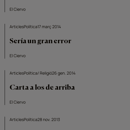
El Ciervo
Articles
Política
17 març 2014
Sería un gran error
El Ciervo
Articles
Política
Religió
26 gen. 2014
Carta a los de arriba
El Ciervo
Articles
Política
28 nov. 2013