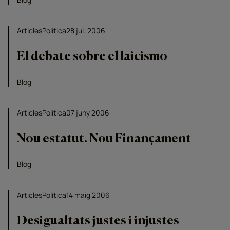
Articles
Política
28 jul. 2006
El debate sobre el laicismo
Blog
Articles
Política
07 juny 2006
Nou estatut. Nou Finançament
Blog
Articles
Política
14 maig 2006
Desigualtats justes i injustes