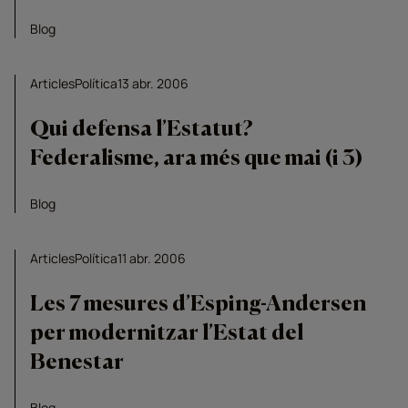
Blog
Articles
Política
13 abr. 2006
Qui defensa l’Estatut?
Federalisme, ara més que mai (i 3)
Blog
Articles
Política
11 abr. 2006
Les 7 mesures d’Esping-Andersen
per modernitzar l’Estat del
Benestar
Blog