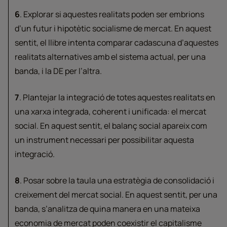
6
. Explorar si aquestes realitats poden ser embrions
d’un futur i hipotètic socialisme de mercat. En aquest
sentit, el llibre intenta comparar cadascuna d’aquestes
realitats alternatives amb el sistema actual, per una
banda, i la DE per l’altra.
7
. Plantejar la integració de totes aquestes realitats en
una xarxa integrada, coherent i unificada: el mercat
social. En aquest sentit, el balanç social apareix com
un instrument necessari per possibilitar aquesta
integració.
8
. Posar sobre la taula una estratègia de consolidació i
creixement del mercat social. En aquest sentit, per una
banda, s’analitza de quina manera en una mateixa
economia de mercat poden coexistir el capitalisme