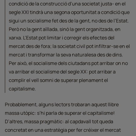
condició de la construcció d’una societat justa- en el
segle XXI tindrà una segona oportunitat a condició que
sigui un socialisme fet des de la gent, no des de l’Estat.
Però no la gent aïllada, sinó la gent organitzada, en
xarxa. L’Estat pot limitar i corregir els efectes del
mercat des de fora; la societat civil pot infiltrar-se en el
mercat i transformar la seva naturalesa des de dins.
Per això, el socialisme dels ciutadans pot arribar on no
va arribar el socialisme del segle XX: pot arribar a
complir el vell somni de superar plenament el
capitalisme.
Probablement, alguns lectors trobaran aquest llibre
massa utòpic: s’hi parla de superar el capitalisme!
D’altres, massa pragmàtic: al capdavall tot queda
concretat en una estratègia per fer créixer el mercat