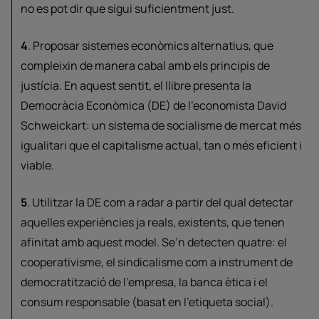
no es pot dir que sigui suficientment just.
4
. Proposar sistemes econòmics alternatius, que
compleixin de manera cabal amb els principis de
justícia. En aquest sentit, el llibre presenta la
Democràcia Econòmica (DE) de l’economista David
Schweickart: un sistema de socialisme de mercat més
igualitari que el capitalisme actual, tan o més eficient i
viable.
5
. Utilitzar la DE com a radar a partir del qual detectar
aquelles experiències ja reals, existents, que tenen
afinitat amb aquest model. Se’n detecten quatre: el
cooperativisme, el sindicalisme com a instrument de
democratització de l’empresa, la banca ètica i el
consum responsable (basat en l’etiqueta social).