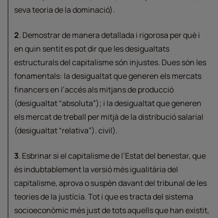
seva teoria de la dominació).
2
. Demostrar de manera detallada i rigorosa per què i
en quin sentit es pot dir que les desigualtats
estructurals del capitalisme són injustes. Dues són les
fonamentals: la desigualtat que generen els mercats
financers en l’accés als mitjans de producció
(desigualtat “absoluta”); i la desigualtat que generen
els mercat de treball per mitjà de la distribució salarial
(desigualtat “relativa”). civil).
3
. Esbrinar si el capitalisme de l’Estat del benestar, que
és indubtablement la versió més igualitària del
capitalisme, aprova o suspèn davant del tribunal de les
teories de la justícia. Tot i que es tracta del sistema
socioeconòmic més just de tots aquells que han existit,