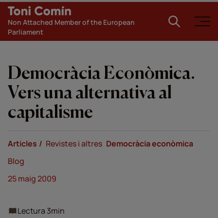
Non Attached Member of the European
Parliament
Democràcia Econòmica.
Vers una alternativa al
capitalisme
Articles
Revistes i altres
Democràcia econòmica
Blog
25 maig 2009
Lectura 3min