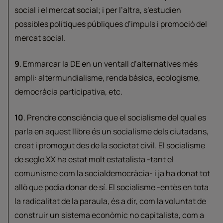
social i el mercat social; i per l’altra, s’estudien
possibles polítiques públiques d’impuls i promoció del
mercat social.
9
. Emmarcar la DE en un ventall d’alternatives més
ampli: altermundialisme, renda bàsica, ecologisme,
democràcia participativa, etc.
10
. Prendre consciència que el socialisme del qual es
parla en aquest llibre és un socialisme dels ciutadans,
creat i promogut des de la societat civil. El socialisme
de segle XX ha estat molt estatalista -tant el
comunisme com la socialdemocràcia- i ja ha donat tot
allò que podia donar de sí. El socialisme -entès en tota
la radicalitat de la paraula, és a dir, com la voluntat de
construir un sistema econòmic no capitalista, com a