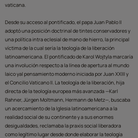
vaticana.
Desde su acceso al pontificado, el papa Juan Pablo II
adoptó una posición doctrinal de tintes conservadores y
una política intra eclesial de mano de hierro, la principal
víctima de la cual sería la teología de la liberación
latinoamericana. El pontificado de Karol Wojtyla marcaría
una involución respecto a la línea de apertura al mundo
laico yal pensamiento moderno iniciada por Juan XXIII y
el Concilio Vaticano II. La teología de la liberación, hija
directa de la teología europea más avanzada —Karl
Rahner, Jürgen Moltmann, Hermann de Metz—, buscaba
un acercamiento de la Iglesia latinoamericana a la
realidad social de su continente y a sus enormes
desigualdades, reclamaba la praxis social liberadora
como legítimo lugar desde donde elaborar la teología