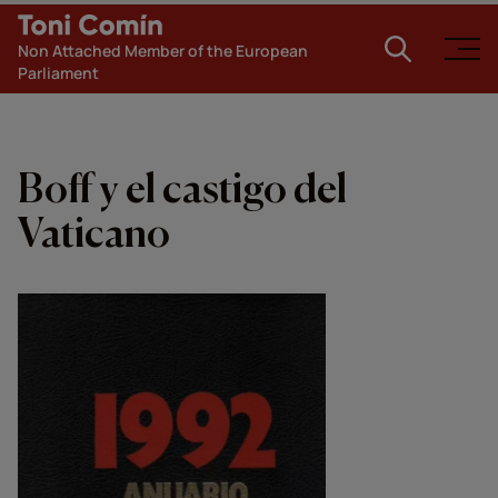
Non Attached Member of the European
Parliament
Boff y el castigo del
Vaticano