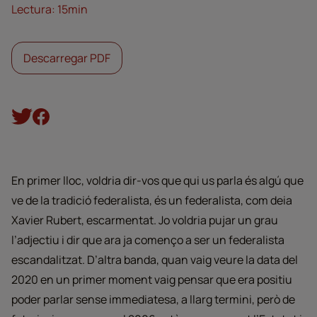
Lectura: 15min
Descarregar PDF
En primer lloc, voldria dir-vos que qui us parla és algú que
ve de la tradició federalista, és un federalista, com deia
Xavier Rubert, escarmentat. Jo voldria pujar un grau
l’adjectiu i dir que ara ja començo a ser un federalista
escandalitzat. D’altra banda, quan vaig veure la data del
2020 en un primer moment vaig pensar que era positiu
poder parlar sense immediatesa, a llarg termini, però de