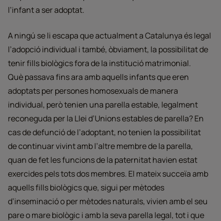
l’infant a ser adoptat.
A ningú se li escapa que actualment a Catalunya és legal
l’adopció individual i també, òbviament, la possibilitat de
tenir fills biològics fora de la institució matrimonial.
Què passava fins ara amb aquells infants que eren
adoptats per persones homosexuals de manera
individual, però tenien una parella estable, legalment
reconeguda per la Llei d’Unions estables de parella? En
cas de defunció de l’adoptant, no tenien la possibilitat
de continuar vivint amb l’altre membre de la parella,
quan de fet les funcions de la paternitat havien estat
exercides pels tots dos membres. El mateix succeïa amb
aquells fills biològics que, sigui per mètodes
d’inseminació o per mètodes naturals, vivien amb el seu
pare o mare biològic i amb la seva parella legal, tot i que