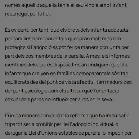
només aquell o aquella tenia el seu vincle amb l’infant
reconegut per la llei.
És evident, per tant, que els drets dels infants adoptats
per famílies homoparentals quedaran molt més ben
protegits si l’adopció es pot fer de manera conjunta per
part dels dos membres de la parella. A més, els informes
científics dels que es disposa fins ara indiquen que els
infants que creixen en famílies homoparentals són tan
equilibrats des del punt de vista afectiu i tan madurs des
del punt psicològic com els altres, i que l’orientació
sexual dels pares no influeix per a res en la seva.
L’única manera d’invalidar la reforma que ha impulsat el
tripartit seria prohibir per llei l’adopció individual, o
derogar la Llei d’Unions estables de parella, o impedir per