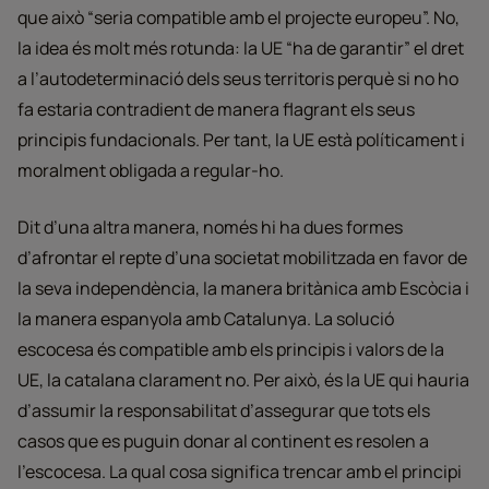
que això “seria compatible amb el projecte europeu”. No,
la idea és molt més rotunda: la UE “ha de garantir” el dret
a l’autodeterminació dels seus territoris perquè si no ho
fa estaria contradient de manera flagrant els seus
principis fundacionals. Per tant, la UE està políticament i
moralment obligada a regular-ho.
Dit d’una altra manera, només hi ha dues formes
d’afrontar el repte d’una societat mobilitzada en favor de
la seva independència, la manera britànica amb Escòcia i
la manera espanyola amb Catalunya. La solució
escocesa és compatible amb els principis i valors de la
UE, la catalana clarament no. Per això, és la UE qui hauria
d’assumir la responsabilitat d’assegurar que tots els
casos que es puguin donar al continent es resolen a
l’escocesa. La qual cosa significa trencar amb el principi