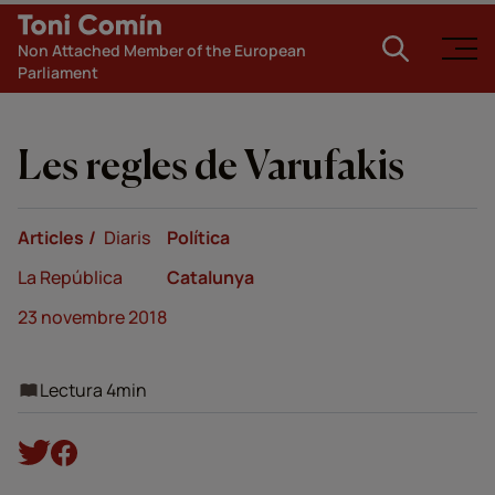
Non Attached Member of the European
Parliament
Les regles de Varufakis
Articles
Diaris
Política
La República
Catalunya
23 novembre 2018
Lectura 4min