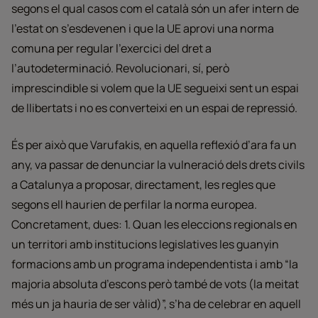
segons el qual casos com el català són un afer intern de
l’estat on s’esdevenen i que la UE aprovi una norma
comuna per regular l’exercici del dret a
l’autodeterminació. Revolucionari, sí, però
imprescindible si volem que la UE segueixi sent un espai
de llibertats i no es converteixi en un espai de repressió.
És per això que Varufakis, en aquella reflexió d’ara fa un
any, va passar de denunciar la vulneració dels drets civils
a Catalunya a proposar, directament, les regles que
segons ell haurien de perfilar la norma europea.
Concretament, dues: 1. Quan les eleccions regionals en
un territori amb institucions legislatives les guanyin
formacions amb un programa independentista i amb “la
majoria absoluta d’escons però també de vots (la meitat
més un ja hauria de ser vàlid)”, s’ha de celebrar en aquell