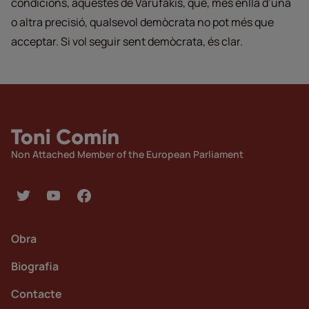
condicions, aquestes de Varufakis, que, més enllà d’una
o altra precisió, qualsevol demòcrata no pot més que
acceptar. Si vol seguir sent demòcrata, és clar.
Non Attached Member of the European Parliament
Obra
Biografia
Contacte