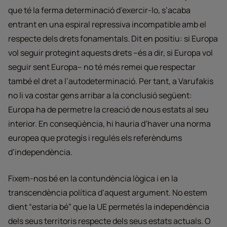
que té la ferma determinació d’exercir-lo, s’acaba
entrant en una espiral repressiva incompatible amb el
respecte dels drets fonamentals. Dit en positiu: si Europa
vol seguir protegint aquests drets –és a dir, si Europa vol
seguir sent Europa– no té més remei que respectar
també el dret a l’autodeterminació. Per tant, a Varufakis
no li va costar gens arribar a la conclusió següent:
Europa ha de permetre la creació de nous estats al seu
interior. En conseqüència, hi hauria d’haver una norma
europea que protegís i regulés els referèndums
d’independència.
Fixem-nos bé en la contundència lògica i en la
transcendència política d’aquest argument. No estem
dient “estaria bé” que la UE permetés la independència
dels seus territoris respecte dels seus estats actuals. O