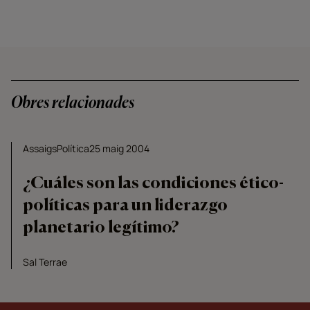
Obres relacionades
Assaigs
Política
25 maig 2004
¿Cuáles son las condiciones ético-
políticas para un liderazgo
planetario legítimo?
Sal Terrae