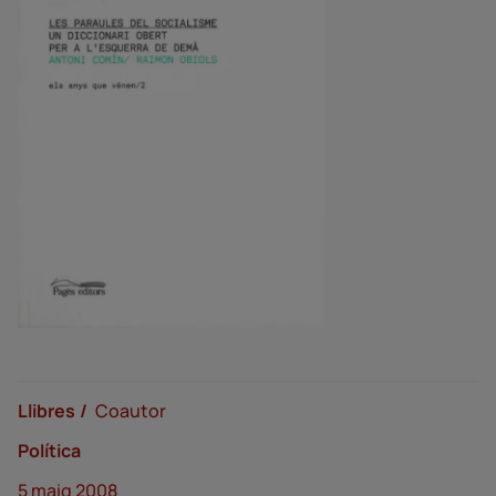
Llibres
Coautor
Política
5 maig 2008