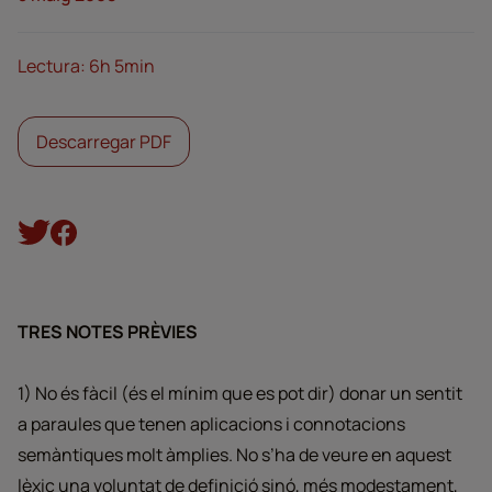
Lectura: 6h 5min
Descarregar PDF
TRES NOTES PRÈVIES
1) No és fàcil (és el mínim que es pot dir) donar un sentit
a paraules que tenen aplicacions i connotacions
semàntiques molt àmplies. No s’ha de veure en aquest
lèxic una voluntat de definició sinó, més modestament,