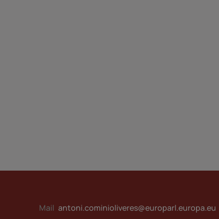
Mail
antoni.cominioliveres@europarl.europa.eu