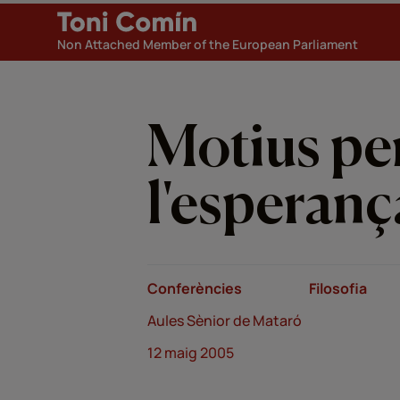
Non Attached Member of the European Parliament
Motius pe
l'esperanç
Conferències
Filosofia
Aules Sènior de Mataró
12 maig 2005