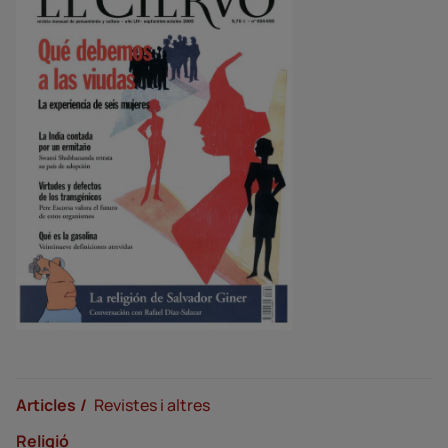
Articles
Revistes i altres
Religió