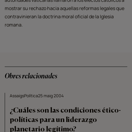
autoridades vaticanas llamaron a los electos católicos a
mostrar su rechazo hacia aquellas reformas legales que
contravinieran la doctrina moral oficial de la Iglesia
romana.
Obres relacionades
Assaigs
Política
25 maig 2004
¿Cuáles son las condiciones ético-
políticas para un liderazgo
planetario legítimo?