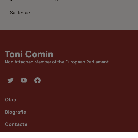
Sal Terrae
Non Attached Member of the European Parliament
Obra
Biografia
Contacte