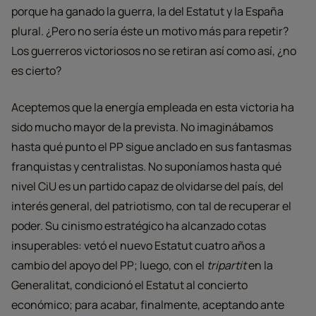
porque ha ganado la guerra, la del Estatut y la España
plural. ¿Pero no sería éste un motivo más para repetir?
Los guerreros victoriosos no se retiran así como así, ¿no
es cierto?
Aceptemos que la energía empleada en esta victoria ha
sido mucho mayor de la prevista. No imaginábamos
hasta qué punto el PP sigue anclado en sus fantasmas
franquistas y centralistas. No suponíamos hasta qué
nivel CiU es un partido capaz de olvidarse del país, del
interés general, del patriotismo, con tal de recuperar el
poder. Su cinismo estratégico ha alcanzado cotas
insuperables: vetó el nuevo Estatut cuatro años a
cambio del apoyo del PP; luego, con el
tripartit
en la
Generalitat, condicionó el Estatut al concierto
económico; para acabar, finalmente, aceptando ante