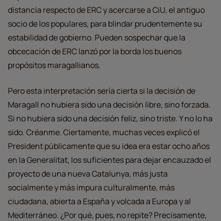
distancia respecto de ERC y acercarse a CiU, el antiguo
socio de los populares, para blindar prudentemente su
estabilidad de gobierno. Pueden sospechar que la
obcecación de ERC lanzó por la borda los buenos
propósitos maragallianos.
Pero esta interpretación sería cierta si la decisión de
Maragall no hubiera sido una decisión libre, sino forzada.
Si no hubiera sido una decisión feliz, sino triste. Y no lo ha
sido. Créanme. Ciertamente, muchas veces explicó el
President públicamente que su idea era estar ocho años
en la Generalitat, los suficientes para dejar encauzado el
proyecto de una nueva Catalunya, más justa
socialmente y más impura culturalmente, más
ciudadana, abierta a España y volcada a Europa y al
Mediterráneo. ¿Por qué, pues, no repite? Precisamente,