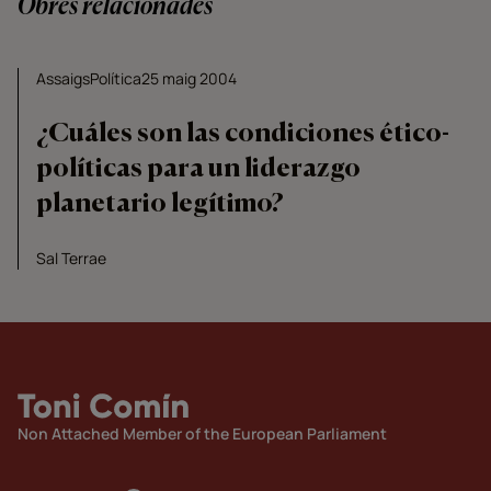
Obres relacionades
Assaigs
Política
25 maig 2004
¿Cuáles son las condiciones ético-
políticas para un liderazgo
planetario legítimo?
Sal Terrae
Non Attached Member of the European Parliament