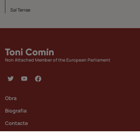
Sal Terrae
Non Attached Member of the European Parliament
Obra
Biografia
Contacte