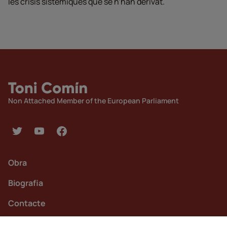
les crisis sistèmiques que se n’han derivat.
Non Attached Member of the European Parliament
Obra
Biografia
Contacte