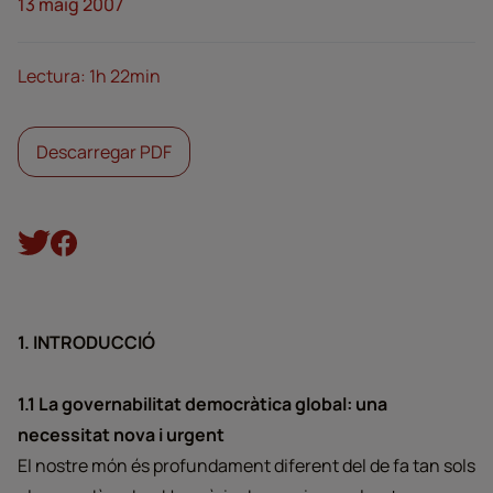
13 maig 2007
Lectura: 1h 22min
Descarregar PDF
1. INTRODUCCIÓ
1.1 La governabilitat democràtica global: una
necessitat nova i urgent
El nostre món és profundament diferent del de fa tan sols