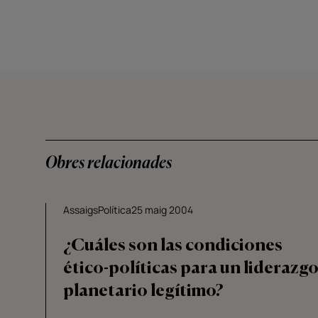
Obres relacionades
Assaigs
Política
25 maig 2004
¿Cuáles son las condiciones
ético-políticas para un liderazg
planetario legítimo?