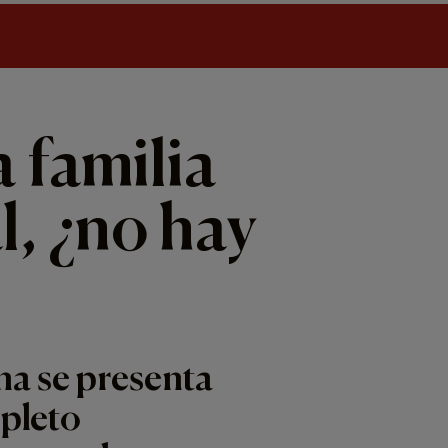
a familia
l, ¿no hay
na se presenta
pleto