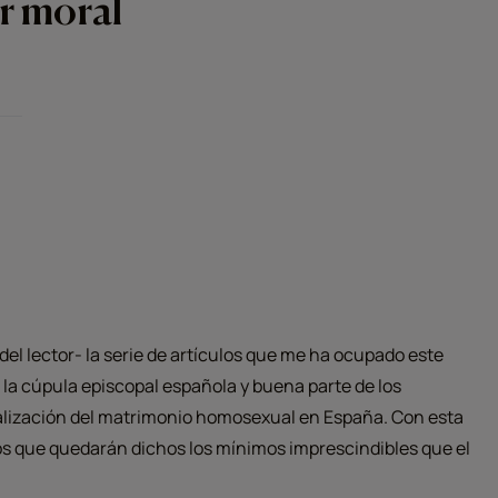
or moral
el lector- la serie de artículos que me ha ocupado este
 la cúpula episcopal española y buena parte de los
egalización del matrimonio homosexual en España. Con esta
mos que quedarán dichos los mínimos imprescindibles que el