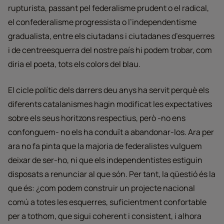
rupturista, passant pel federalisme prudent o el radical,
el confederalisme progressista o l’independentisme
gradualista, entre els ciutadans i ciutadanes d’esquerres
i de centreesquerra del nostre país hi podem trobar, com
diria el poeta, tots els colors del blau.
El cicle polític dels darrers deu anys ha servit perquè els
diferents catalanismes hagin modificat les expectatives
sobre els seus horitzons respectius, però -no ens
confonguem- no els ha conduït a abandonar-los. Ara per
ara no fa pinta que la majoria de federalistes vulguem
deixar de ser-ho, ni que els independentistes estiguin
disposats a renunciar al que són. Per tant, la qüestió és la
que és: ¿com podem construir un projecte nacional
comú a totes les esquerres, suficientment confortable
per a tothom, que sigui coherent i consistent, i alhora