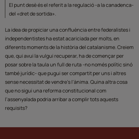
El punt desè és el referit a la regulació -a la canadenca-
del «dret de sortida».
La idea de propiciar una confluència entre federalistes i
independentistes ha estat acariciada per molts, en
diferents moments de la història del catalanisme. Creiem
que, qui avui la vulgui recuperar, ha de començar per
posar sobre la taula un full de ruta -no només polític sinó
també jurídic- que pugui ser compartit per uns i altres
sense necessitat de vendre’s l’ànima. Quina altra cosa
que no sigui una reforma constitucional com
l’assenyalada podria arribar a complir tots aquests
requisits?