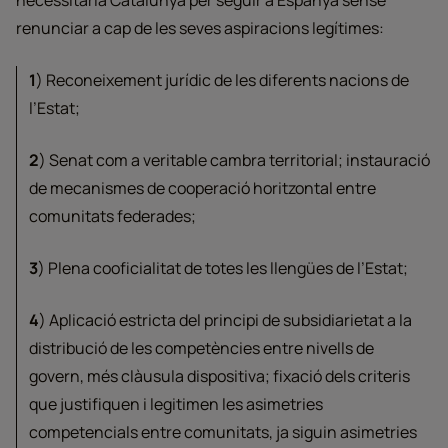
necessitaria Catalunya per seguir a Espanya sense
renunciar a cap de les seves aspiracions legítimes:
1
) Reconeixement jurídic de les diferents nacions de
l’Estat;
2
) Senat com a veritable cambra territorial; instauració
de mecanismes de cooperació horitzontal entre
comunitats federades;
3
) Plena cooficialitat de totes les llengües de l’Estat;
4
) Aplicació estricta del principi de subsidiarietat a la
distribució de les competències entre nivells de
govern, més clàusula dispositiva; fixació dels criteris
que justifiquen i legitimen les asimetries
competencials entre comunitats, ja siguin asimetries