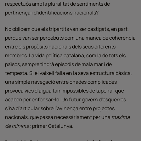
respectuós amb la pluralitat de sentiments de
pertinença i d’identificacions nacionals?
No oblidem que els tripartits van ser castigats, en part,
perquè van ser percebuts com una manca de coherència
entre els propòsits nacionals dels seus diferents
membres. La vida política catalana, com la de tots els
països, sempre tindrà episodis de mala mar i de
tempesta. Si el vaixell falla en la seva estructura bàsica,
una simple navegació entre onades complicades
provoca vies d’aigua tan impossibles de taponar que
acaben per enfonsar-lo. Un futur govern d’esquerres
s’ha d’articular sobre l’avinença entre projectes
nacionals, que passa necessàriament per una
màxima
de mínims
: primer Catalunya.