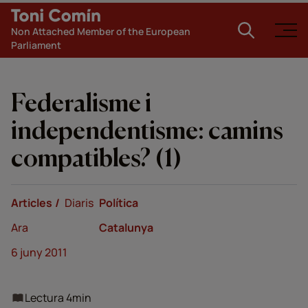
Non Attached Member of the European
Parliament
Federalisme i
independentisme: camins
compatibles? (1)
Articles
Diaris
Política
Ara
Catalunya
6 juny 2011
Lectura 4min