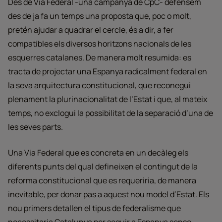
Des de Via Federal -una campanya de CpC- defensem
des de ja fa un temps una proposta que, poc o molt,
pretén ajudar a quadrar el cercle, és a dir, a fer
compatibles els diversos horitzons nacionals de les
esquerres catalanes. De manera molt resumida: es
tracta de projectar una Espanya radicalment federal en
la seva arquitectura constitucional, que reconegui
plenament la plurinacionalitat de l’Estat i que, al mateix
temps, no exclogui la possibilitat de la separació d’una de
les seves parts.
Una Via Federal que es concreta en un decàleg els
diferents punts del qual defineixen el contingut de la
reforma constitucional que es requeriria, de manera
inevitable, per donar pas a aquest nou model d’Estat. Els
nou primers detallen el tipus de federalisme que