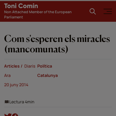
Non Attached Member of the European
Parliament
Com s'esperen els miracles
(mancomunats)
Articles
Diaris
Política
Ara
Catalunya
20 juny 2014
Lectura 4min