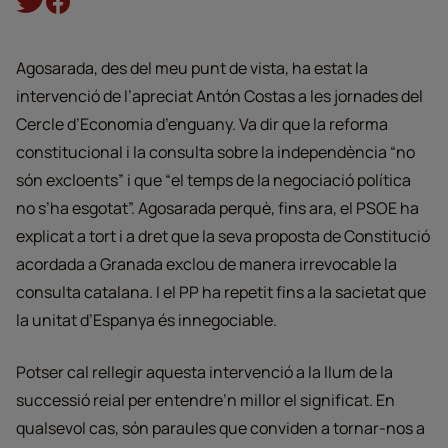
Agosarada, des del meu punt de vista, ha estat la
intervenció de l’apreciat Antón Costas a les jornades del
Cercle d’Economia d’enguany. Va dir que la reforma
constitucional i la consulta sobre la independència “no
són excloents” i que “el temps de la negociació política
no s’ha esgotat”. Agosarada perquè, fins ara, el PSOE ha
explicat a tort i a dret que la seva proposta de Constitució
acordada a Granada exclou de manera irrevocable la
consulta catalana. I el PP ha repetit fins a la sacietat que
la unitat d’Espanya és innegociable.
Potser cal rellegir aquesta intervenció a la llum de la
successió reial per entendre’n millor el significat. En
qualsevol cas, són paraules que conviden a tornar-nos a