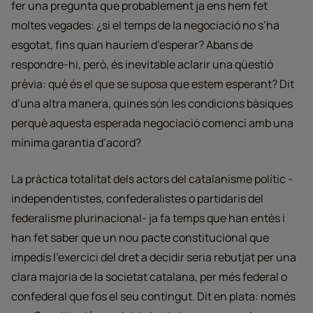
fer una pregunta que probablement ja ens hem fet
moltes vegades: ¿si el temps de la negociació no s’ha
esgotat, fins quan hauríem d’esperar? Abans de
respondre-hi, però, és inevitable aclarir una qüestió
prèvia: què és el que se suposa que estem esperant? Dit
d’una altra manera, quines són les condicions bàsiques
perquè aquesta esperada negociació comenci amb una
mínima garantia d’acord?
La pràctica totalitat dels actors del catalanisme polític -
independentistes, confederalistes o partidaris del
federalisme plurinacional- ja fa temps que han entès i
han fet saber que un nou pacte constitucional que
impedís l’exercici del dret a decidir seria rebutjat per una
clara majoria de la societat catalana, per més federal o
confederal que fos el seu contingut. Dit en plata: només