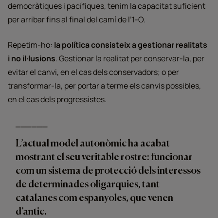
democràtiques i pacífiques, tenim la capacitat suficient
per arribar fins al final del camí de l’1-O.
Repetim-ho:
la política consisteix a gestionar realitats
i no il·lusions
. Gestionar la realitat per conservar-la, per
evitar el canvi, en el cas dels conservadors; o per
transformar-la, per portar a terme els canvis possibles,
en el cas dels progressistes.
L’actual model autonòmic ha acabat
mostrant el seu veritable rostre: funcionar
com un sistema de protecció dels interessos
de determinades oligarquies, tant
catalanes com espanyoles, que venen
d’antic.