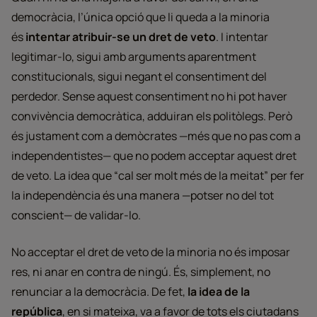
democràcia, l’única opció que li queda a la minoria
és
intentar atribuir-se un dret de veto
. I intentar
legitimar-lo, sigui amb arguments aparentment
constitucionals, sigui negant el consentiment del
perdedor. Sense aquest consentiment no hi pot haver
convivència democràtica, adduiran els politòlegs. Però
és justament com a demòcrates —més que no pas com a
independentistes— que no podem acceptar aquest dret
de veto. La idea que “cal ser molt més de la meitat” per fer
la independència és una manera —potser no del tot
conscient— de validar-lo.
No acceptar el dret de veto de la minoria no és imposar
res, ni anar en contra de ningú. És, simplement, no
renunciar a la democràcia. De fet,
la idea de la
república
, en si mateixa, va a favor de tots els ciutadans