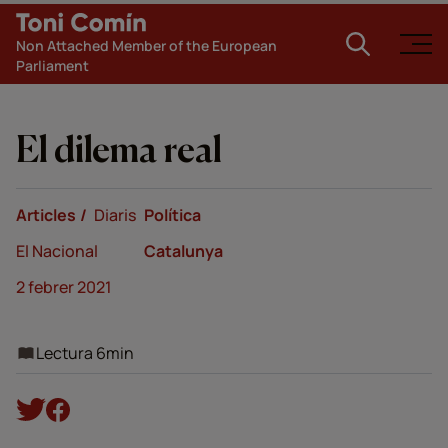
Non Attached Member of the European
Parliament
El dilema real
Articles
Diaris
Política
El Nacional
Catalunya
2 febrer 2021
Lectura 6min