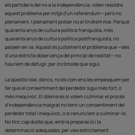
els partidaris del no a la independència, volen resoldre
aquest problema per mitjà d’un referèndum— però no
plenament. I plenament potser no el tindrem mai. Perquè
quaranta anys de cultura política franquista, més
quaranta anys de cultura política postfranquista, no
passen en va. Aquest és justament el problema que —des
d’una estricta observança del principi de realitat— no
hauríem de defugir, per incòmode que sigui.
La qüestió real, doncs, no és com ens les empesquem per
fer que el consentiment del perdedor sigui més fort, o
més inequívoc. El dilema és si volem culminar el procés
d’independència malgrat no tenir un consentiment del
perdedor total i inequívoc, o si renunciem a culminar-lo.
No tinc cap dubte que, amb la preparació i la
determinació adequades, per vies estrictament