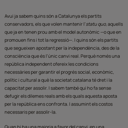
Avui ja sabem quins són a Catalunya els partits
conservadors, els que volen mantenir l’
statu quo
, aquells
que ja en tenen prou amb el model autonòmic —o que en
promouen fins i tot la regressió—. I quins són els partits
que segueixen apostant per la independència, des de la
consciència que és l’únic canvi real. Perquè només una
república independent ofereix les condicions
necessàries per garantir el progrés social, econòmic,
polític i cultural a què la societat catalana té dret i la
capacitat per assolir. I sabem també qui ho fa sense
defugir els dilemes reals amb els quals aquesta aposta
per la república ens confronta. I assumint els costos
necessaris per assolir-la.
Quan hi ha una majoria a favor del canvi, en una