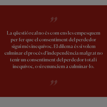
La qüestió real no és com ens les empesquem
per fer que el consentiment del perdedor
sigui més inequívoc. El dilema és si volem
culminar el procés d’independència malgrat no
tenir un consentiment del perdedor total i
inequívoc, o si renunciem a culminar-lo.