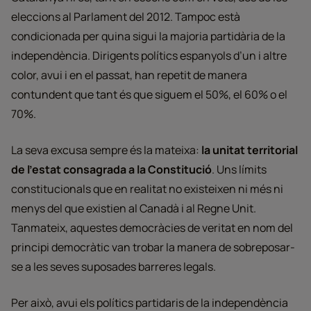
eleccions al Parlament del 2012. Tampoc està
condicionada per quina sigui la majoria partidària de la
independència. Dirigents polítics espanyols d’un i altre
color, avui i en el passat, han repetit de manera
contundent que tant és que siguem el 50%, el 60% o el
70%.
La seva excusa sempre és la mateixa:
la unitat territorial
de l’estat consagrada a la Constitució
. Uns límits
constitucionals que en realitat no existeixen ni més ni
menys del que existien al Canadà i al Regne Unit.
Tanmateix, aquestes democràcies de veritat en nom del
principi democràtic van trobar la manera de sobreposar-
se a les seves suposades barreres legals.
Per això, avui els polítics partidaris de la independència