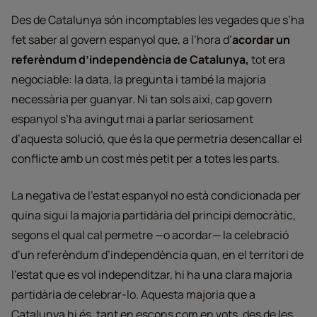
Des de Catalunya són incomptables les vegades que s’ha
fet saber al govern espanyol que, a l’hora d’
acordar un
referèndum d’independència de Catalunya,
tot era
negociable: la data, la pregunta i també la majoria
necessària per guanyar. Ni tan sols així, cap govern
espanyol s’ha avingut mai a parlar seriosament
d’aquesta solució, que és la que permetria desencallar el
conflicte amb un cost més petit per a totes les parts.
La negativa de l’estat espanyol no està condicionada per
quina sigui la majoria partidària del principi democràtic,
segons el qual cal permetre —o acordar— la celebració
d’un referèndum d’independència quan, en el territori de
l’estat que es vol independitzar, hi ha una clara majoria
partidària de celebrar-lo. Aquesta majoria que a
Catalunya hi és, tant en escons com en vots, des de les