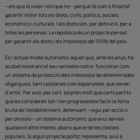
—els que la volen i els que no— perquè té com a finalitat
garantir millor tots els drets, civils, polítics, socials,
econòmics i culturals. I els drets són, per definició, per a
totes les persones. La república és un projecte pensat
per garantir els drets i els interessos del 100% del país.
És l’actual model autonòmic aquell que, amb els anys, ha
acabat mostrant el seu veritable rostre: funcionar com
un sistema de protecció dels interessos de determinades
oligarquies, tant catalanes com espanyoles, que venen
d’antic. Per això, per cert, sorprèn molt que certs partits
que es consideren tan i tan progressistes facin la feina
bruta de l’establishment, defensant —sigui per acció o
per omissió— un sistema autonòmic que avui serveix
qualsevol altre interès, abans que el de les classes
populars. Si algun projecte polític representa, avui a