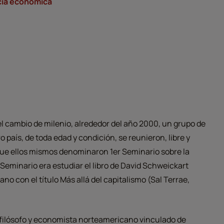
ia econòmica
el cambio de milenio, alrededor del año 2000, un grupo de
país, de toda edad y condición, se reunieron, libre y
que ellos mismos denominaron 1er Seminario sobre la
Seminario era estudiar el libro de David Schweickart
lano con el título Más allá del capitalismo (Sal Terrae,
 filósofo y economista norteamericano vinculado de