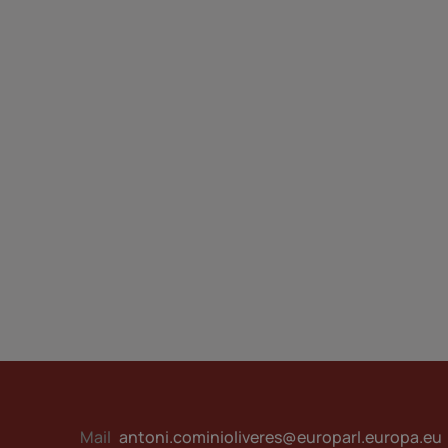
Mail
antoni.cominioliveres@europarl.europa.eu