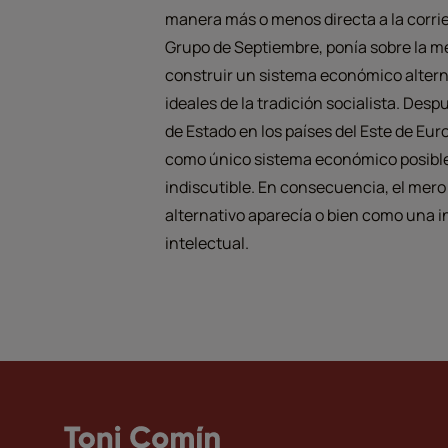
manera más o menos directa a la corri
Grupo de Septiembre, ponía sobre la me
construir un sistema económico alterna
ideales de la tradición socialista. Desp
de Estado en los países del Este de Eur
como único sistema económico posible 
indiscutible. En consecuencia, el mero
alternativo aparecía o bien como una 
intelectual.