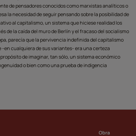
ente de pensadores conocidos como marxistas analíticos o
sa la necesidad de seguir pensando sobre la posibilidad de
tivo al capitalismo, un sistema que hiciese realidad los
ués de la caída del muro de Berlín y el fracaso del socialismo
opa, parecía que la pervivencia indefinida del capitalismo
-en cualquiera de sus variantes- era una certeza
 propósito de imaginar, tan sólo, un sistema económico
ingenuidad o bien como una prueba de indigencia
Obra