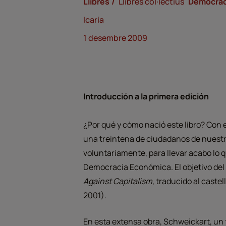
Llibres
Llibres col·lectius
Democràc
Icaria
1 desembre 2009
Introducción a la primera edición
¿Por qué y cómo nació este libro? Con 
una treintena de ciudadanos de nuestro 
voluntariamente, para llevar acabo lo 
Democracia Económica. El objetivo del 
Against Capitalism
, traducido al castel
2001).
En esta extensa obra, Schweickart, un