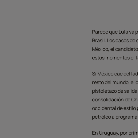
Parece que Lula va p
Brasil. Los casos de 
México, el candidato
estos momentos el fa
Si México cae del la
resto del mundo, el 
pistoletazo de salida 
consolidación de Cha
occidental de estilo
petróleo a programas
En Uruguay, por prim