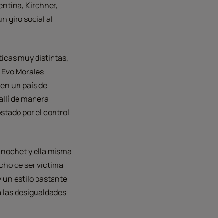
entina, Kirchner,
 giro social al
ticas muy distintas,
, Evo Morales
 en un país de
allí de manera
ostado por el control
Pinochet y ella misma
echo de ser víctima
 un estilo bastante
a las desigualdades