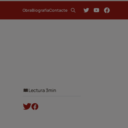
Obra
Biografia
Contacte
Lectura 3min