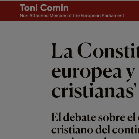
Non Attached Member of the European Parliament
La Consti
europea y 
cristianas'
El debate sobre el
cristiano del cont