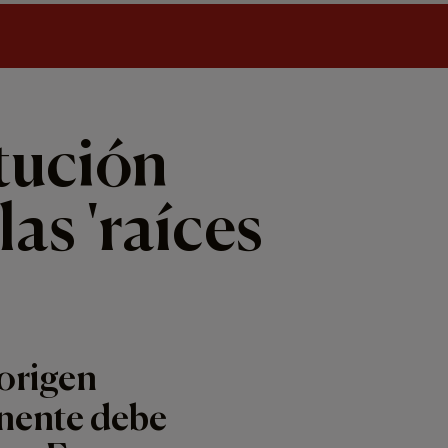
tución
las 'raíces
 origen
inente debe