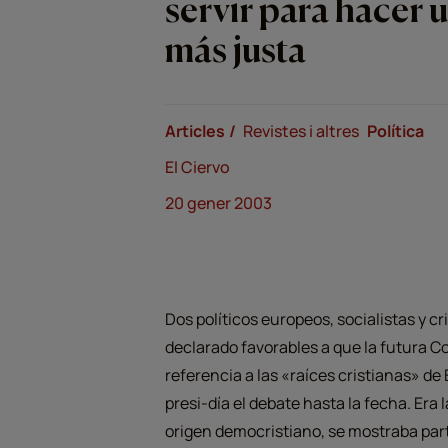
servir para hacer
más justa
Articles
Revistes i altres
Política
El Ciervo
20 gener 2003
Dos políticos europeos, socialistas y c
declarado favorables a que la futura C
referencia a las «raíces cristianas» de
presi-día el debate hasta la fecha. Era 
origen democristiano, se mostraba part