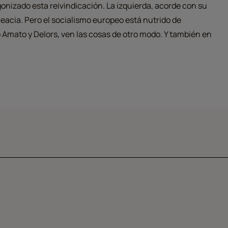
gonizado esta reivindicación. La izquierda, acorde con su
reacia. Pero el socialismo europeo está nutrido de
o Amato y Delors, ven las cosas de otro modo. Y también en