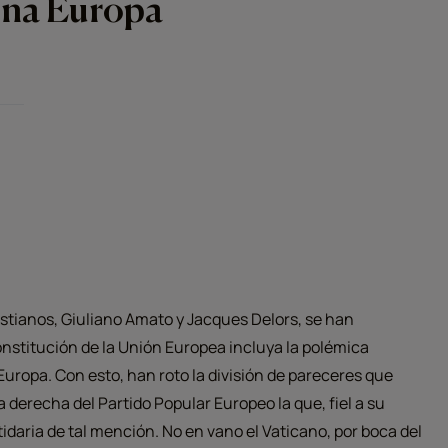
 una Europa
ristianos, Giuliano Amato y Jacques Delors, se han
onstitución de la Unión Europea incluya la polémica
 Europa. Con esto, han roto la división de pareceres que
la derecha del Partido Popular Europeo la que, fiel a su
idaria de tal mención. No en vano el Vaticano, por boca del