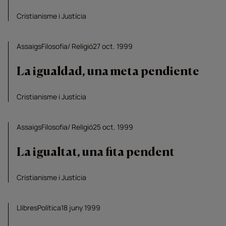
Cristianisme i Justícia
Assaigs
Filosofia
Religió
27 oct. 1999
La igualdad, una meta pendiente
Cristianisme i Justícia
Assaigs
Filosofia
Religió
25 oct. 1999
La igualtat, una fita pendent
Cristianisme i Justícia
Llibres
Política
18 juny 1999