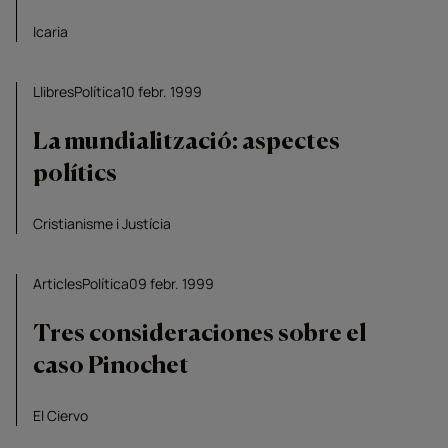
Icaria
Llibres
Política
10 febr. 1999
La mundialització: aspectes
polítics
Cristianisme i Justícia
Articles
Política
09 febr. 1999
Tres consideraciones sobre el
caso Pinochet
El Ciervo