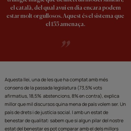
triangle màgic que defineix un model sanitari,
el català, del qual avui en dia encara podem
estar molt orgullosos. Aquest és el sistema que
el 155 amenaça.
Aquesta llei, una de les que ha comptat amb més
consens de la passada legislatura (73,5% vots
afirmatius, 18,5% abstencions, 8% en contra), explica
millor que mil discursos quina mena de país volem ser. Un
país de drets i de justícia social. I amb un estat de
benestar de qualitat: sabem que si algun pilar del nostre
estat del benestar es pot comparar amb el dels millors