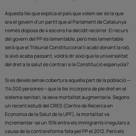
Aquesta llei que explica el país que volem ser és la que
ara el govern d’un partit que al Parlament de Catalunya
només disposa de 4 escons ha decidit recórrer. El recurs
del govern del PP és lamentable, però més lamentable
serà que el Tribunal Constitucional li acabi donant la raó,
si això acaba passant, voldrà dir això que la universalitat
del dret a la salut és contrari a la Constitució espanyola?
Si es deixés sense cobertura aquella part de la població —
114.000 persones— que la llei incorpora de ple dret en el
sistema sanitari, la seva mortalitat augmentaria. Segons
un recent estudi del CRES (Centre de Recerca en
Economia de la Salut de la UPF), la mortalitat va
incrementar-se un 15% entre els immigrants irregulars a
causa de la contrareforma feta pel PP el 2012. Però els