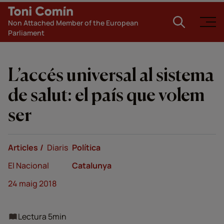
Non Attached Member of the European
Parliament
L’accés universal al sistema
de salut: el país que volem
ser
Articles
Diaris
Política
El Nacional
Catalunya
24 maig 2018
Lectura 5min