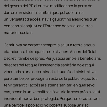
del govern del PP el que va modificar per la porta de
darrere un sistema sanitari que, pel que fa a la
universalitat d’accés, havia gaudit fins aleshores d’un
consens al conjunt de l’Estat poc habitual en altres
matèries socials.
Catalunya ha garantit sempre la salut a tots els seus
ciutadans, a tots aquells que hi viuen. Abans del Reial
Decret i també després. Per justícia amb els beneficiaris
directes del fet que l’assistència sanitària no estigui
vinculada a una determinada situació administrativa,
però també per protegir la resta de la població que, tot i
tenir garantit l’accés al sistema sanitari en qualsevol
cas, sense la universalització veuria la seva pròpia salut
individual menys ben protegida. Perquè, en efecte, tenir
una part de la població no coberta suposa un risc