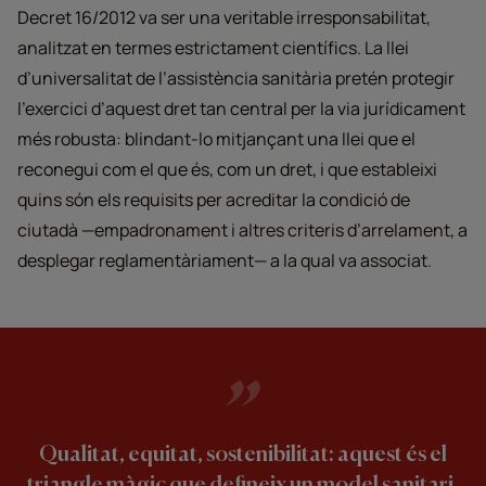
Decret 16/2012 va ser una veritable irresponsabilitat,
analitzat en termes estrictament científics. La llei
d’universalitat de l’assistència sanitària pretén protegir
l’exercici d’aquest dret tan central per la via jurídicament
més robusta: blindant-lo mitjançant una llei que el
reconegui com el que és, com un dret, i que estableixi
quins són els requisits per acreditar la condició de
ciutadà —empadronament i altres criteris d’arrelament, a
desplegar reglamentàriament— a la qual va associat.
Qualitat, equitat, sostenibilitat: aquest és el