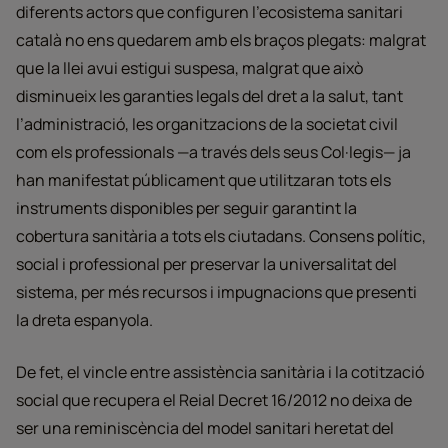
diferents actors que configuren l’ecosistema sanitari
català no ens quedarem amb els braços plegats: malgrat
que la llei avui estigui suspesa, malgrat que això
disminueix les garanties legals del dret a la salut, tant
l’administració, les organitzacions de la societat civil
com els professionals —a través dels seus Col·legis— ja
han manifestat públicament que utilitzaran tots els
instruments disponibles per seguir garantint la
cobertura sanitària a tots els ciutadans. Consens polític,
social i professional per preservar la universalitat del
sistema, per més recursos i impugnacions que presenti
la dreta espanyola.
De fet, el vincle entre assistència sanitària i la cotització
social que recupera el Reial Decret 16/2012 no deixa de
ser una reminiscència del model sanitari heretat del