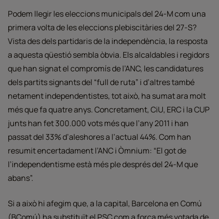
Podem llegir les eleccions municipals del 24-M com una
primera volta de les eleccions plebiscitàries del 27-S?
Vista des dels partidaris de la independència, la resposta
a aquesta qüestió sembla òbvia. Els alcaldables i regidors
que han signat el compromís de l’ANC, les candidatures
dels partits signants del “full de ruta” i d’altres també
netament independentistes, tot això, ha sumat ara molt
més que fa quatre anys. Concretament, CiU, ERC i la CUP
junts han fet 300.000 vots més que l’any 2011 i han
passat del 33% d’aleshores a l’actual 44%. Com han
resumit encertadament l’ANC i Òmnium: “El got de
l’independentisme està més ple després del 24-M que
abans”.
Si a això hi afegim que, a la capital, Barcelona en Comú
(BComú) ha substituït el PSC com a força més votada de