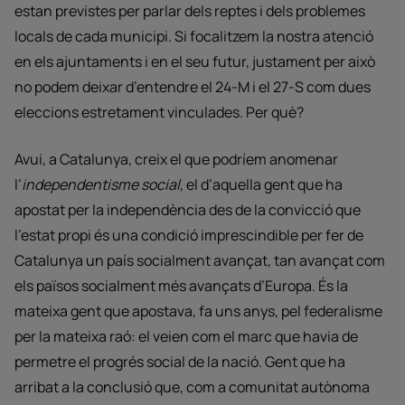
estan previstes per parlar dels reptes i dels problemes
locals de cada municipi. Si focalitzem la nostra atenció
en els ajuntaments i en el seu futur, justament per això
no podem deixar d’entendre el 24-M i el 27-S com dues
eleccions estretament vinculades. Per què?
Avui, a Catalunya, creix el que podríem anomenar
l’
independentisme social
, el d’aquella gent que ha
apostat per la independència des de la convicció que
l’estat propi és una condició imprescindible per fer de
Catalunya un país socialment avançat, tan avançat com
els països socialment més avançats d’Europa. És la
mateixa gent que apostava, fa uns anys, pel federalisme
per la mateixa raó: el veien com el marc que havia de
permetre el progrés social de la nació. Gent que ha
arribat a la conclusió que, com a comunitat autònoma