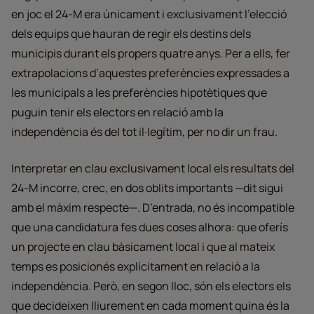
en joc el 24-M era únicament i exclusivament l’elecció
dels equips que hauran de regir els destins dels
municipis durant els propers quatre anys. Per a ells, fer
extrapolacions d’aquestes preferències expressades a
les municipals a les preferències hipotètiques que
puguin tenir els electors en relació amb la
independència és del tot il·legítim, per no dir un frau.
Interpretar en clau exclusivament local els resultats del
24-M incorre, crec, en dos oblits importants —dit sigui
amb el màxim respecte—. D’entrada, no és incompatible
que una candidatura fes dues coses alhora: que oferís
un projecte en clau bàsicament local i que al mateix
temps es posicionés explícitament en relació a la
independència. Però, en segon lloc, són els electors els
que decideixen lliurement en cada moment quina és la