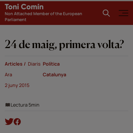
Non Attached Member of the European
Parliament
24 de maig, primera volta?
Articles
Diaris
Política
Ara
Catalunya
2 juny 2015
Lectura 5min